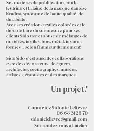
Ses matières de prédilection sont la
feutrine et la laine de la marque danoise
Kvadrat, synonyme de haute qualité, de
durabilité.
Avec ses créations textiles colorées et le
désir de faire du sur-mesure pour ses
clients Sido use et abuse de mélanges de
matières, textiles, bois, métal, textures,
formes … selon l’humeur du moment!
SidoSido c'est aussi des collaborations
avec des décorateurs, designers,
architectes, scénographes, musées,
artistes, céramistes et des marques.
Un projet?
Contactez Sidonie Lelièvre
06 68 31 28 70
sidonielelievre@gmail.com
Sur rendez-vous à l'atelier